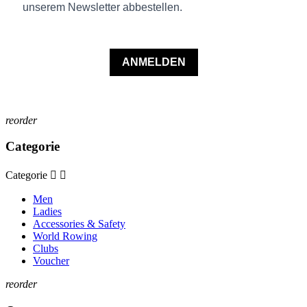
unserem Newsletter abbestellen.
ANMELDEN
reorder
Categorie
Categorie


Men
Ladies
Accessories & Safety
World Rowing
Clubs
Voucher
reorder