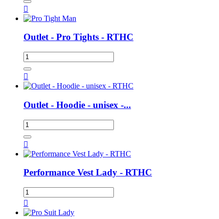

Outlet - Pro Tights - RTHC

Outlet - Hoodie - unisex -...

Performance Vest Lady - RTHC
