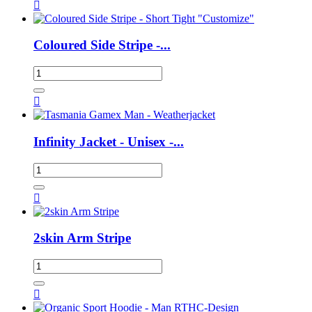

Coloured Side Stripe -...

Infinity Jacket - Unisex -...

2skin Arm Stripe
