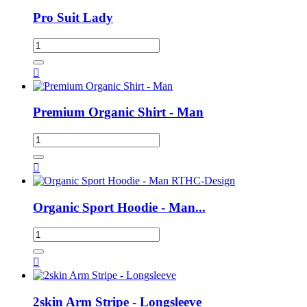
Pro Suit Lady

Premium Organic Shirt - Man

Organic Sport Hoodie - Man...

2skin Arm Stripe - Longsleeve