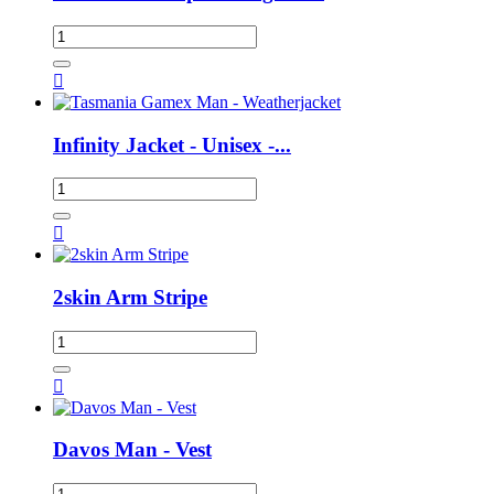

Infinity Jacket - Unisex -...

2skin Arm Stripe

Davos Man - Vest