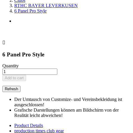
Clubs
RTHC BAYER LEVERKUSEN
6 Panel Pro Style

6 Panel Pro Style
Quantity
Add to cart
Der Umtausch von Customize- und Vereinsbekleidung ist
ausgeschlossen!
Grafische Darstellungen können am Bildschirm von der
Realität leicht abweichen!
Product Details
production times club gear