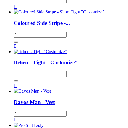

Coloured Side Stripe -...

Itchen - Tight "Customize"

Davos Man - Vest
