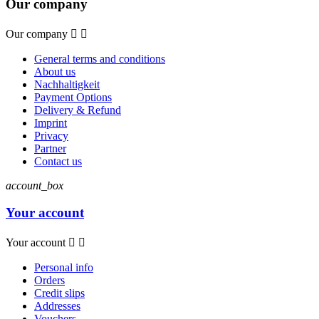
Our company
Our company


General terms and conditions
About us
Nachhaltigkeit
Payment Options
Delivery & Refund
Imprint
Privacy
Partner
Contact us
account_box
Your account
Your account


Personal info
Orders
Credit slips
Addresses
Vouchers