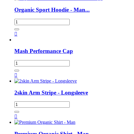
Organic Sport Hoodie - Man...

Mash Performance Cap

2skin Arm Stripe - Longsleeve

Premium Organic Shirt - Man