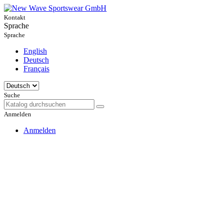
Kontakt
Sprache
Sprache
English
Deutsch
Français
Suche
Anmelden
Anmelden