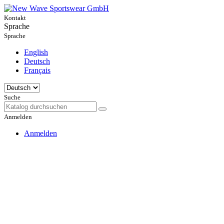
Kontakt
Sprache
Sprache
English
Deutsch
Français
Suche
Anmelden
Anmelden