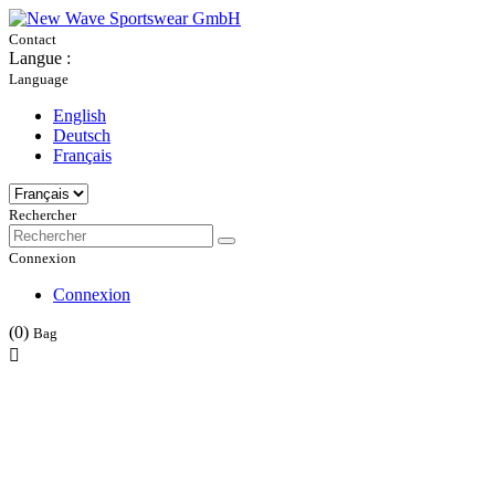
Contact
Langue :
Language
English
Deutsch
Français
Rechercher
Connexion
Connexion
(0)
Bag
